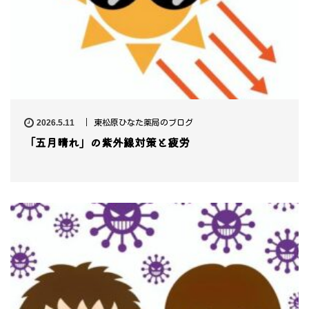
2026.5.11
東松原ひなた薬局のブログ
「五月晴れ」の紫外線対策と疲労