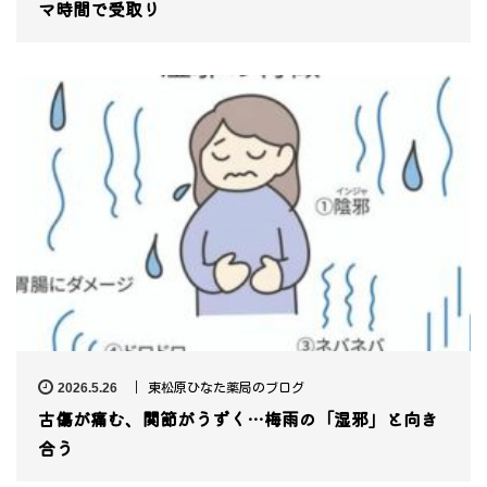
マ時間で受取り
2026.5.26
東松原ひなた薬局のブログ
古傷が痛む、関節がうずく…梅雨の「湿邪」と向き
合う