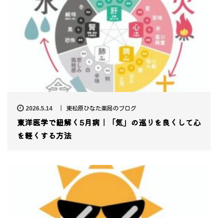
2026.5.14
東松原ひなた薬局のブログ
東洋医学で紐解く5月病｜「気」の巡りを良くして心
を軽くする方法